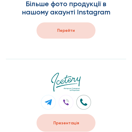
Більше фото продукції в
нашому акаунті Instagram
Перейти
Презентацiя