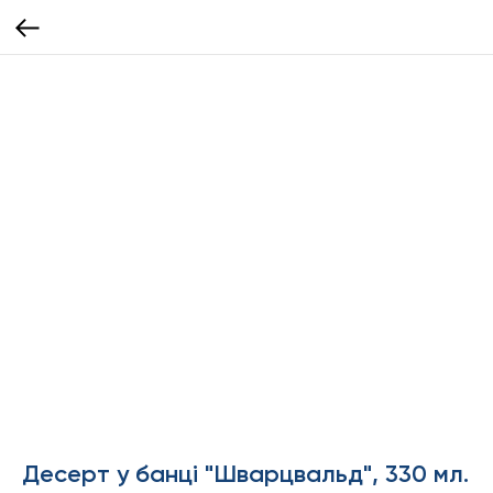
Десерт у банці "Шварцвальд", 330 мл.