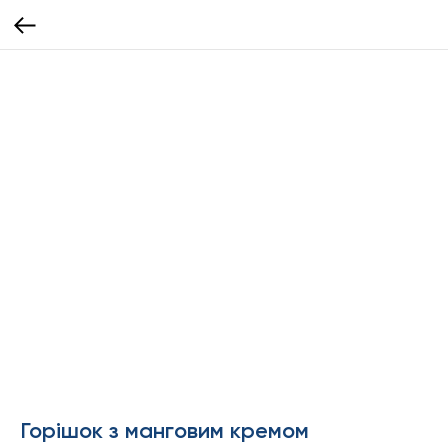
Горішок з манговим кремом