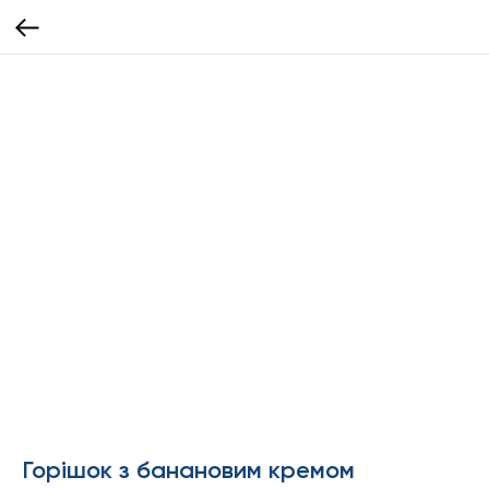
Горішок з банановим кремом