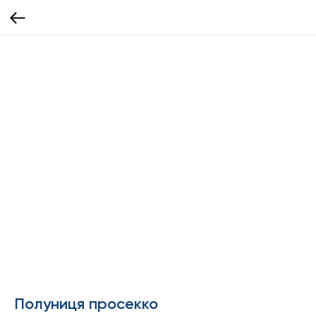
Полуниця просекко