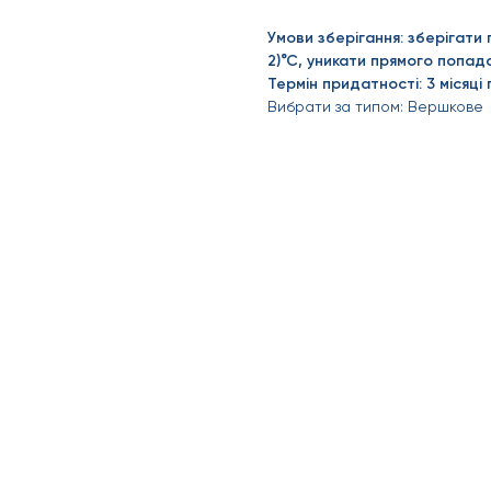
Умови зберігання: зберігати п
2)°С, уникати прямого попад
Термін придатності: 3 місяці 
Вибрати за типом: Вершкове