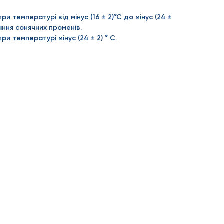
ри температурі від мінус (16 ± 2)°С до мінус (24 ±
ання сонячних променів.
при температурі мінус (24 ± 2) ° С.