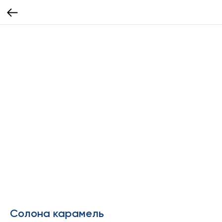
Солона карамель