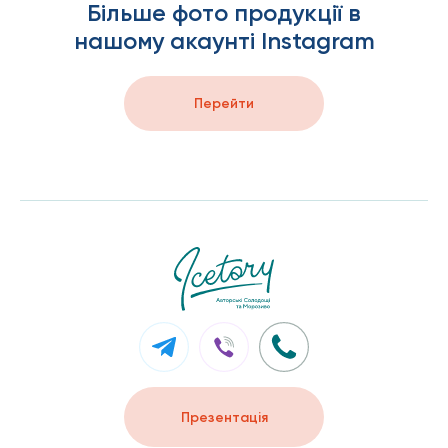
Більше фото продукції в
нашому акаунті Instagram
Перейти
Презентацiя