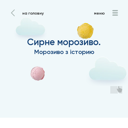
на головну
меню
Сирне морозиво.
Морозиво з iсторию