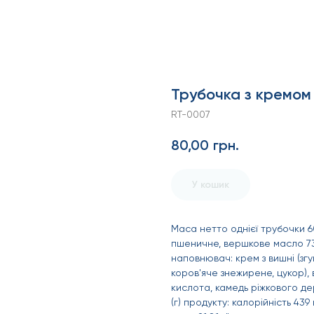
Трубочка з кремом 
RT-0007
80,00
грн.
У кошик
Маса нетто однієї трубочки 60
пшеничне, вершкове масло 73%
наповнювач: крем з вишні (з
коров'яче знежирене, цукор),
кислота, камедь ріжкового де
(г) продукту: калорійність 439 к