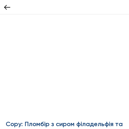
Copy: Пломбір з сиром філадельфія та