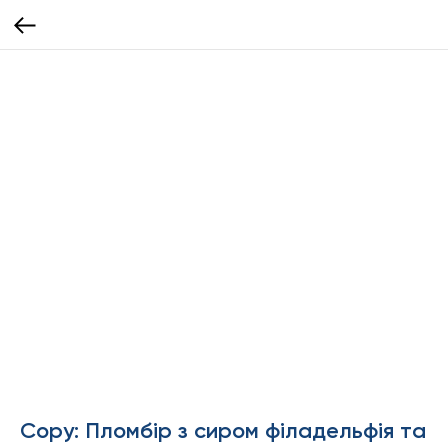
Copy: Пломбір з сиром філадельфія та