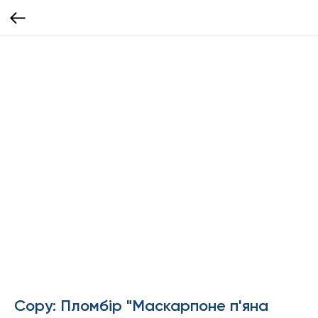
Copy: Пломбір "Маскарпоне п'яна